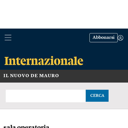
Abbonarsi
IL NUOVO DE MAURO
CERCA
sala operatoria