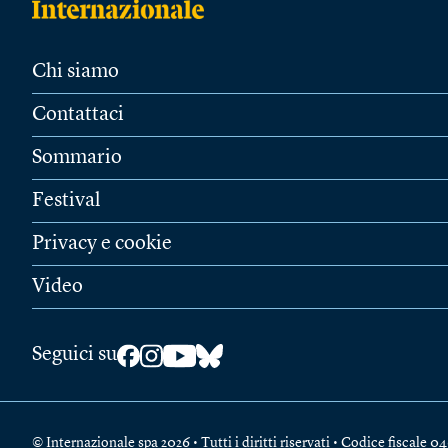
Chi siamo
Contattaci
Sommario
Festival
Privacy e cookie
Video
Seguici su
© Internazionale spa 2026 • Tutti i diritti riservati • Codice fiscal