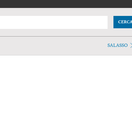
CERC
SALASSO