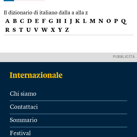
Il dizionario di italiano dalla a alla z
A
B
C
D
E
F
G
H
I
J
K
L
M
N
O
P
Q
R
S
T
U
V
W
X
Y
Z
PUBBLICITÀ
Chi siamo
Contattaci
Sommario
Festival