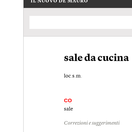
IL NUOVO DE MAURO
sale da cucina
loc.s.m.
CO
sale
Correzioni e suggerimenti