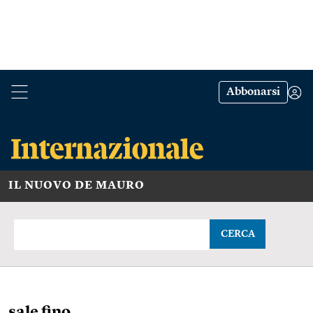
Abbonarsi
IL NUOVO DE MAURO
CERCA
sale fino