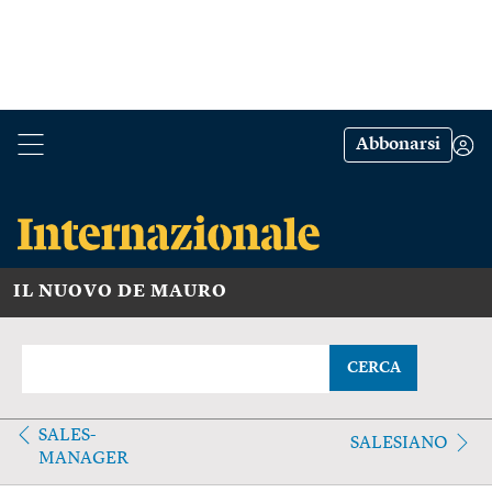
Abbonarsi
IL NUOVO DE MAURO
CERCA
SALES-
SALESIANO
MANAGER