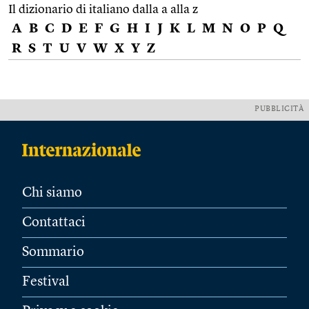
Il dizionario di italiano dalla a alla z
A
B
C
D
E
F
G
H
I
J
K
L
M
N
O
P
Q
R
S
T
U
V
W
X
Y
Z
PUBBLICITÀ
Chi siamo
Contattaci
Sommario
Festival