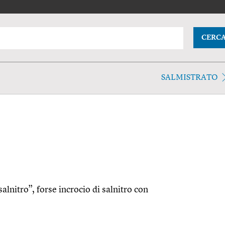
CERC
SALMISTRATO
salnitro”, forse incrocio di salnitro con