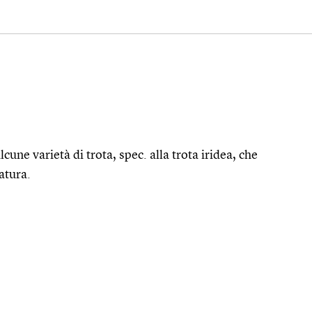
ne varietà di trota, spec. alla trota iridea, che
atura.