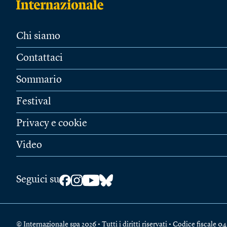
Chi siamo
Contattaci
Sommario
Festival
Privacy e cookie
Video
Seguici su
© Internazionale spa 2026 • Tutti i diritti riservati • Codice fiscal