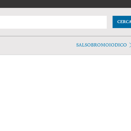
CERC
SALSOBROMOIODICO