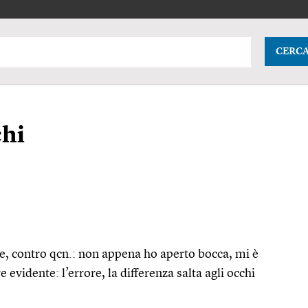
CERC
chi
e, contro
qcn.
: non appena ho aperto bocca, mi è
e evidente: l’errore, la differenza salta agli occhi