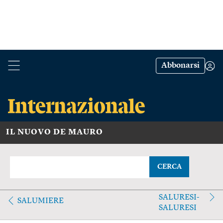
Abbonarsi
IL NUOVO DE MAURO
CERCA
SALURESI-
SALUMIERE
SALURESI