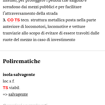
intenso, per proteggere i pedoni che salgono e
scendono dai mezzi pubblici e per facilitare
l’attraversamento della strada
3.
CO
TS
tecn. struttura metallica posta nella parte
anteriore di locomotori, locomotive e vetture
tranviarie allo scopo di evitare di essere travolti dalle
ruote del mezzo in caso di investimento
Polirematiche
isola salvagente
loc.s.f.
TS
viabil.
=>
salvagente