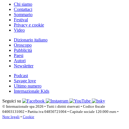
Chi siamo
Contattaci
Sommario
Festival
Privacy e cookie
Video
Dizionario italiano
Oroscopo
Pubblicità
Paesi
Autori
Newsletter
Podcast
Savage love
Ultimo numero
Internazionale Kids
Seguici su
© Internazionale spa 2026 • Tutti i diritti riservati • Codice fiscale
04003131002 • Partita iva 04850721004 • Capitale sociale 120.000 euro •
Note legali
•
Cookie