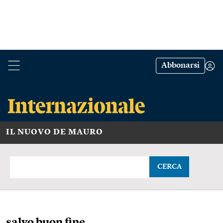
Abbonarsi
IL NUOVO DE MAURO
CERCA
salvo buon fine