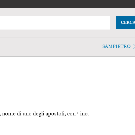
CERC
SAMPIETRO
1
ro, nome di uno degli apostoli, con
-ino.