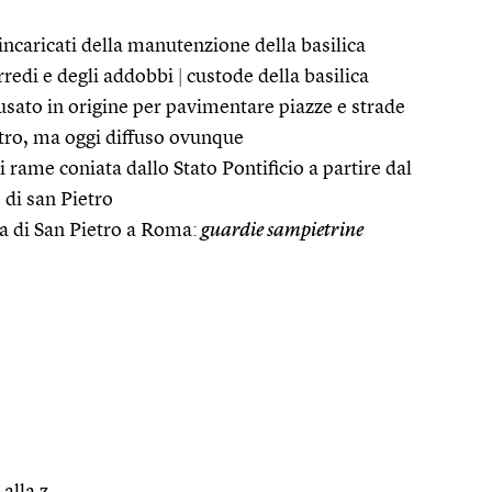
incaricati della manutenzione della basilica
arredi e degli addobbi
|
custode della basilica
usato in origine per pavimentare piazze e strade
tro, ma oggi diffuso ovunque
ame coniata dallo Stato Pontificio a partire dal
 di san Pietro
ca di San Pietro a Roma:
guardie sampietrine
 alla z