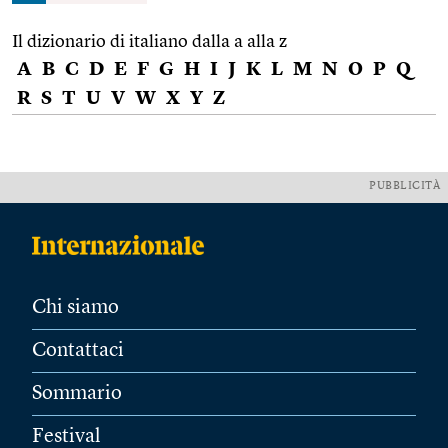
Il dizionario di italiano dalla a alla z
A
B
C
D
E
F
G
H
I
J
K
L
M
N
O
P
Q
R
S
T
U
V
W
X
Y
Z
PUBBLICITÀ
Chi siamo
Contattaci
Sommario
Festival