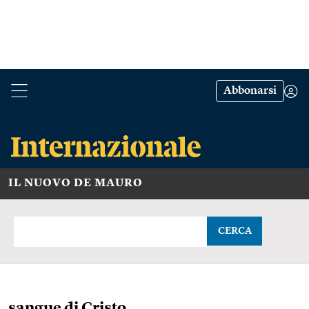
Abbonarsi
IL NUOVO DE MAURO
CERCA
sangue di Cristo