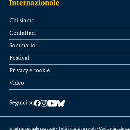
Chi siamo
Contattaci
Sommario
Festival
Privacy e cookie
Video
Seguici su
© Internazionale spa 2026 • Tutti i diritti riservati • Codice fiscal