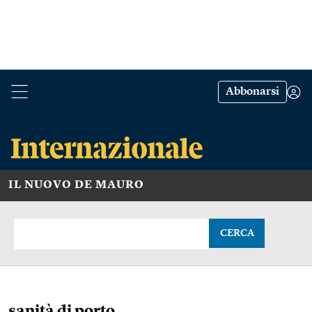
Abbonarsi
IL NUOVO DE MAURO
CERCA
sanità di porto