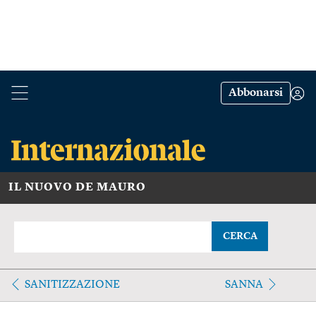
Abbonarsi
IL NUOVO DE MAURO
CERCA
SANITIZZAZIONE
SANNA