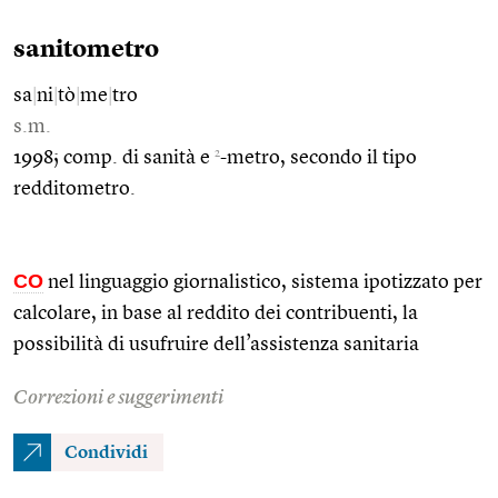
sanitometro
sa
|
ni
|
tò
|
me
|
tro
s.m.
2
1998; comp. di sanità e
-metro, secondo il tipo
redditometro.
CO
nel linguaggio giornalistico, sistema ipotizzato per
calcolare, in base al reddito dei contribuenti, la
possibilità di usufruire dell’assistenza sanitaria
Correzioni e suggerimenti
Condividi