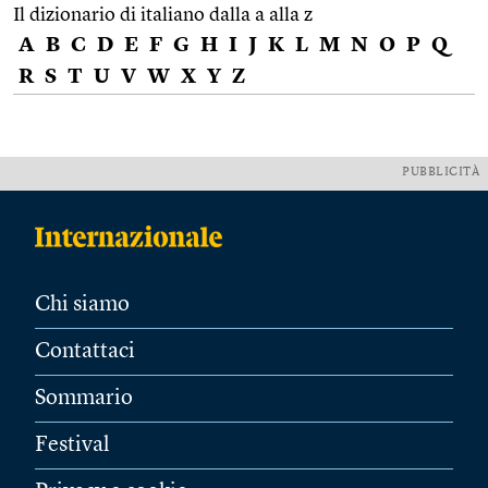
Il dizionario di italiano dalla a alla z
A
B
C
D
E
F
G
H
I
J
K
L
M
N
O
P
Q
R
S
T
U
V
W
X
Y
Z
PUBBLICITÀ
Chi siamo
Contattaci
Sommario
Festival