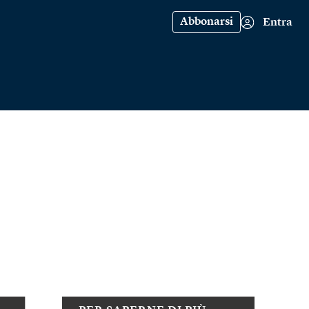
Abbonarsi
Entra