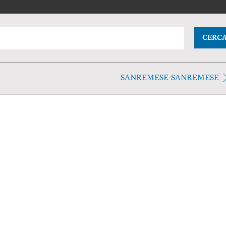
CERC
SANREMESE-SANREMESE