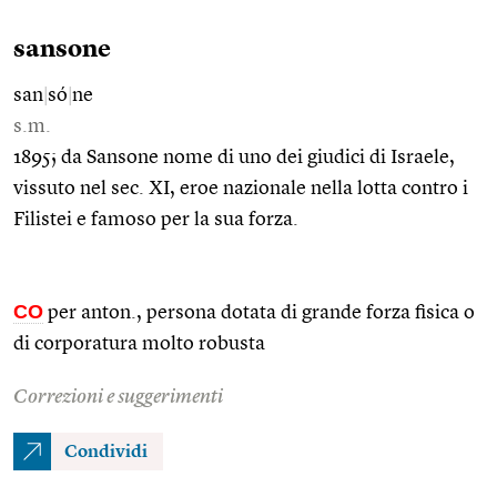
sansone
san
|
só
|
ne
s.m.
1895; da Sansone nome di uno dei giudici di Israele,
vissuto nel sec. XI, eroe nazionale nella lotta contro i
Filistei e famoso per la sua forza.
CO
per anton., persona dotata di grande forza fisica o
di corporatura molto robusta
Correzioni e suggerimenti
Condividi