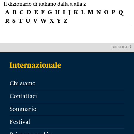
Il dizionario di italiano dalla a alla z
A
B
C
D
E
F
G
H
I
J
K
L
M
N
O
P
Q
R
S
T
U
V
W
X
Y
Z
PUBBLICITÀ
Chi siamo
Contattaci
Sommario
Festival