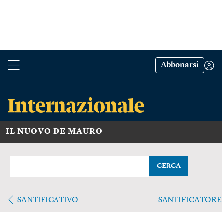
Abbonarsi
IL NUOVO DE MAURO
CERCA
SANTIFICATIVO
SANTIFICATORE