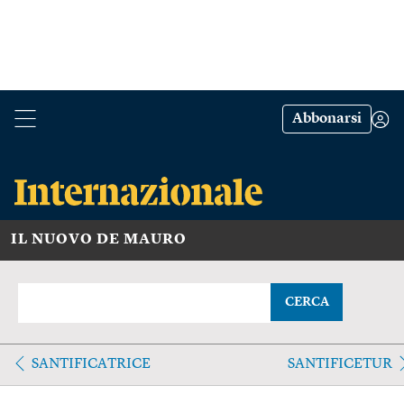
Abbonarsi
IL NUOVO DE MAURO
CERCA
SANTIFICATRICE
SANTIFICETUR