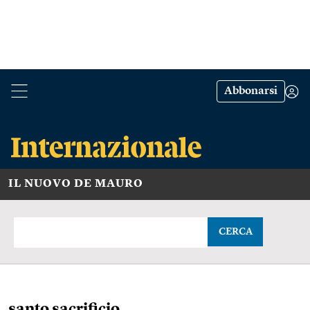
Abbonarsi
IL NUOVO DE MAURO
CERCA
santo sacrificio