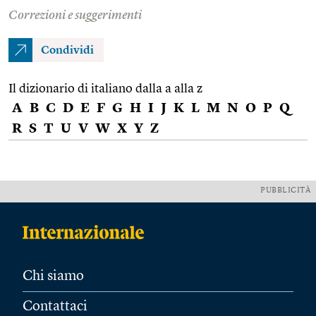
Correzioni e suggerimenti
Condividi
Il dizionario di italiano dalla a alla z
A
B
C
D
E
F
G
H
I
J
K
L
M
N
O
P
Q
R
S
T
U
V
W
X
Y
Z
PUBBLICITÀ
Chi siamo
Contattaci