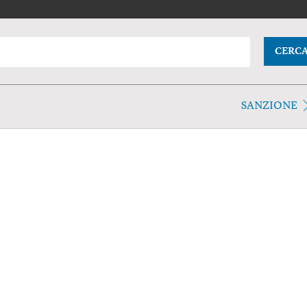
CERC
SANZIONE