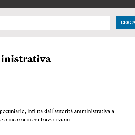
CERC
nistrativa
 pecuniario, inflitta dall’autorità amministrativa a
e o incorra in contravvenzioni