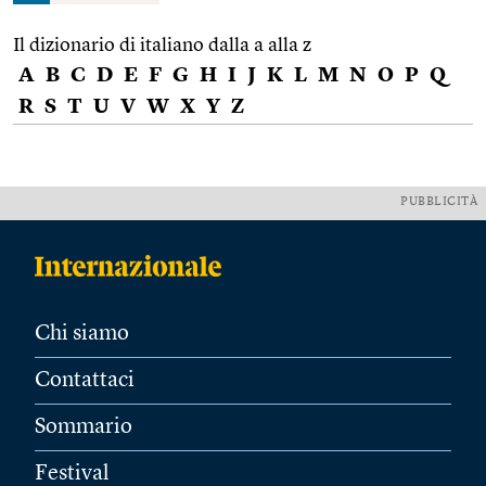
Il dizionario di italiano dalla a alla z
A
B
C
D
E
F
G
H
I
J
K
L
M
N
O
P
Q
R
S
T
U
V
W
X
Y
Z
PUBBLICITÀ
Chi siamo
Contattaci
Sommario
Festival