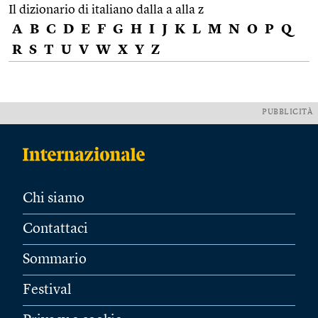
Il dizionario di italiano dalla a alla z
A
B
C
D
E
F
G
H
I
J
K
L
M
N
O
P
Q
R
S
T
U
V
W
X
Y
Z
PUBBLICITÀ
Chi siamo
Contattaci
Sommario
Festival