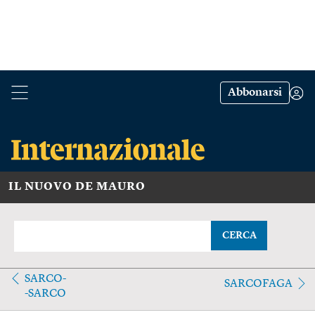
Abbonarsi
IL NUOVO DE MAURO
CERCA
SARCO-
SARCOFAGA
-SARCO