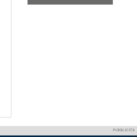
PUBBLICITÀ