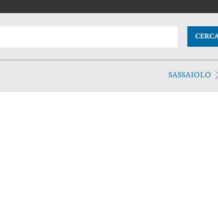
CERC
SASSAIOLO