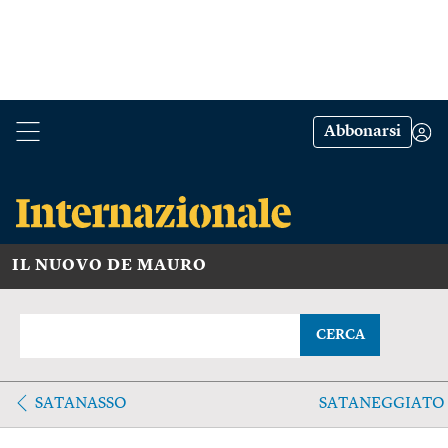
Abbonarsi
IL NUOVO DE MAURO
CERCA
SATANASSO
SATANEGGIATO