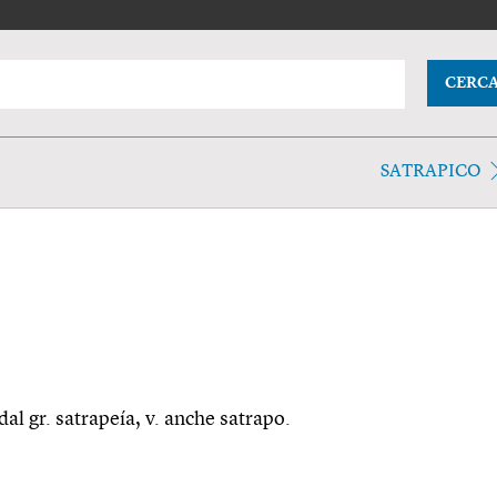
CERC
SATRAPICO
 dal gr. satrapeía, v. anche satrapo.