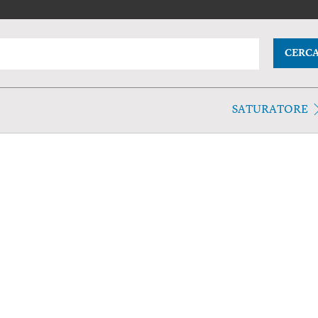
CERC
SATURATORE