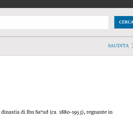
CERC
SAUDITA
 dinastia di Ibn Saʿud (ca. 1880-1953), regnante in