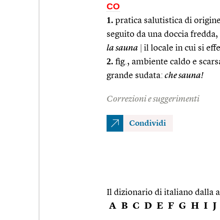
CO
1.
pratica salutistica di origin
seguito da una doccia fredda, 
la sauna
|
il locale in cui si eff
2.
fig., ambiente caldo e scar
grande sudata:
che sauna!
Correzioni e suggerimenti
Condividi
Il dizionario di italiano dalla a
A
B
C
D
E
F
G
H
I
J