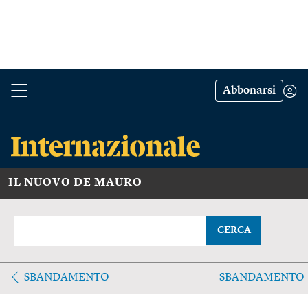
Abbonarsi
IL NUOVO DE MAURO
CERCA
SBANDAMENTO
SBANDAMENTO