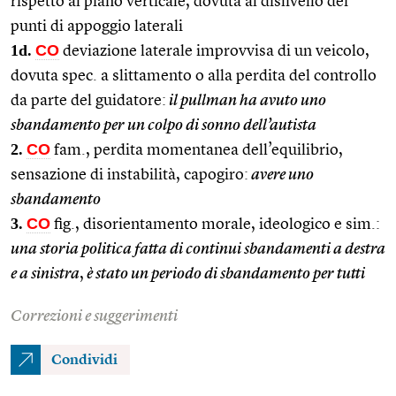
rispetto al piano verticale, dovuta al dislivello dei
punti di appoggio laterali
1d.
CO
deviazione laterale improvvisa di un veicolo,
dovuta spec. a slittamento o alla perdita del controllo
da parte del guidatore:
il pullman ha avuto uno
sbandamento per un colpo di sonno dell’autista
2.
CO
fam., perdita momentanea dell’equilibrio,
sensazione di instabilità, capogiro:
avere uno
sbandamento
3.
CO
fig., disorientamento morale, ideologico e sim.:
una storia politica fatta di continui sbandamenti a destra
e a sinistra
,
è stato un periodo di sbandamento per tutti
Correzioni e suggerimenti
Condividi