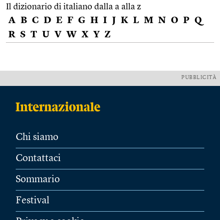
Il dizionario di italiano dalla a alla z
A
B
C
D
E
F
G
H
I
J
K
L
M
N
O
P
Q
R
S
T
U
V
W
X
Y
Z
PUBBLICITÀ
Chi siamo
Contattaci
Sommario
Festival