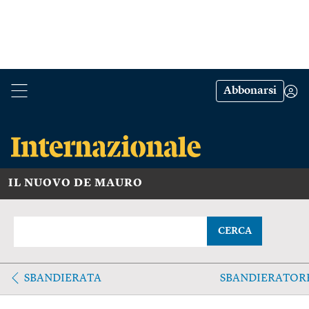
Abbonarsi
IL NUOVO DE MAURO
CERCA
SBANDIERATA
SBANDIERATOR