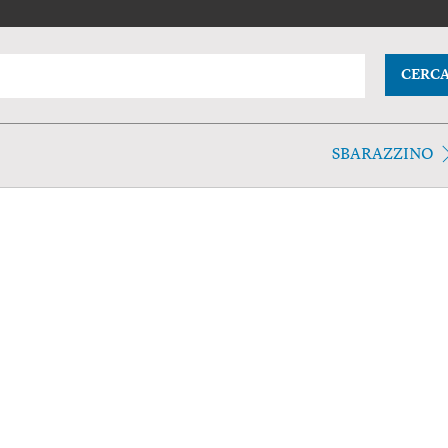
CERC
SBARAZZINO