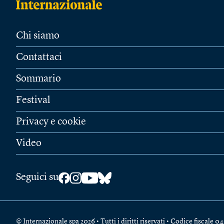
Chi siamo
Contattaci
Sommario
Festival
Privacy e cookie
Video
Seguici su
© Internazionale spa 2026 • Tutti i diritti riservati • Codice fiscal