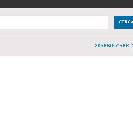
CERC
SBARBIFICARE