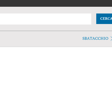
CERC
SBATACCHIO