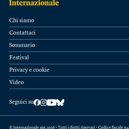
Chi siamo
Contattaci
Sommario
Festival
Privacy e cookie
Video
Seguici su
© Internazionale spa 2026 • Tutti i diritti riservati • Codice fiscal