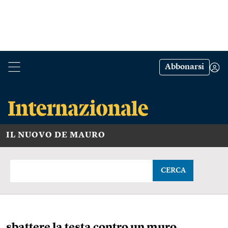
Abbonarsi
IL NUOVO DE MAURO
CERCA
sbattere la testa contro un muro