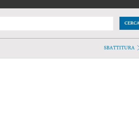
CERC
SBATTITURA