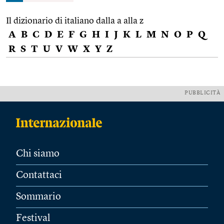
Il dizionario di italiano dalla a alla z
A
B
C
D
E
F
G
H
I
J
K
L
M
N
O
P
Q
R
S
T
U
V
W
X
Y
Z
PUBBLICITÀ
Chi siamo
Contattaci
Sommario
Festival