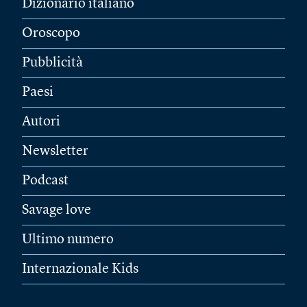
Dizionario italiano
Oroscopo
Pubblicità
Paesi
Autori
Newsletter
Podcast
Savage love
Ultimo numero
Internazionale Kids