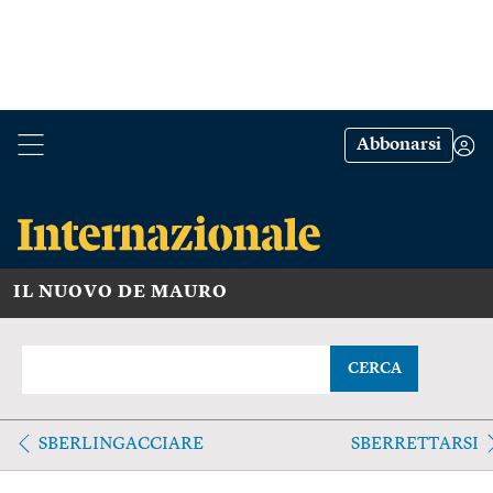
Abbonarsi
IL NUOVO DE MAURO
CERCA
SBERLINGACCIARE
SBERRETTARSI