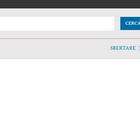
CERC
SBERTARE