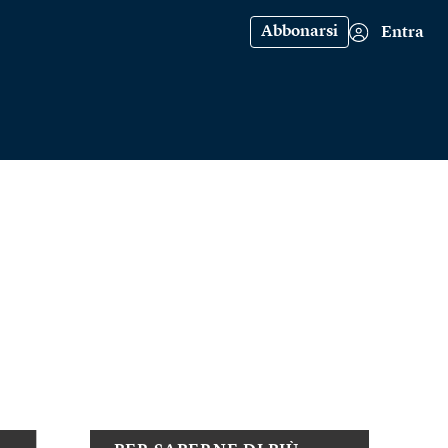
Abbonarsi
Entra