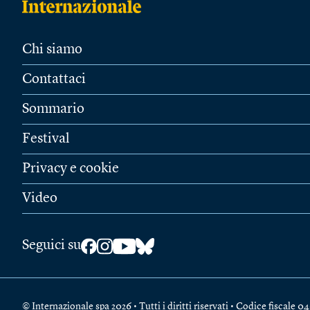
Chi siamo
Contattaci
Sommario
Festival
Privacy e cookie
Video
Seguici su
© Internazionale spa 2026 • Tutti i diritti riservati • Codice fiscal