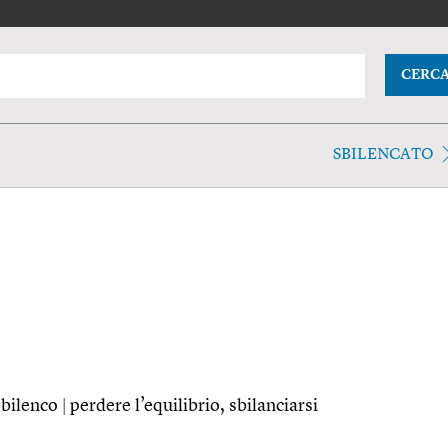
CERC
SBILENCATO
sbilenco
|
perdere l’equilibrio, sbilanciarsi